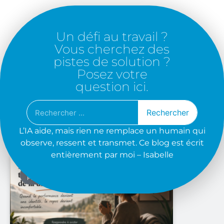
Un défi au travail ?
Vous cherchez des
pistes de solution ?
Posez votre
question ici.
Rechercher
L’IA aide, mais rien ne remplace un humain qui
observe, ressent et transmet. Ce blog est écrit
entièrement par moi – Isabelle
SYSTÈMES D’ORGANISATION &
PRODUCTIVITÉ