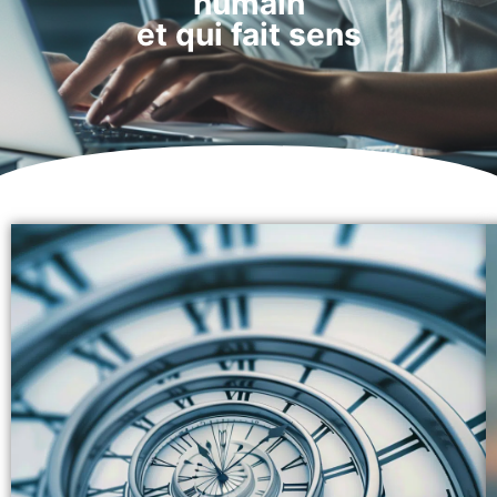
humain
et qui fait sens