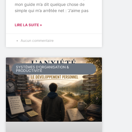
mon guide m’a dit quelque chose de
simple qui m’a arrêtée net : ‘J’aime pas
LIRE LA SUITE »
Aucun commentaire
SYSTÈMES D’ORGANISATION &
PRODUCTIVITÉ