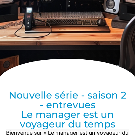
Nouvelle série - saison 2
- entrevues
Le manager est un
voyageur du temps
Bienvenue sur « Le manager est un voyageur du