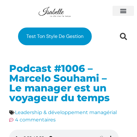
À PROPOS
MES FORM
Test Ton Style De Gestion
Podcast #1006 –
Marcelo Souhami –
Le manager est un
voyageur du temps
Leadership & développement managérial
4 commentaires