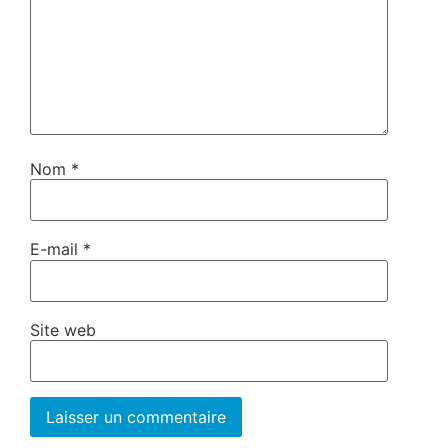
Nom
*
E-mail
*
Site web