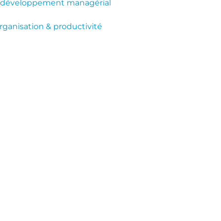
& développement managérial
rganisation & productivité