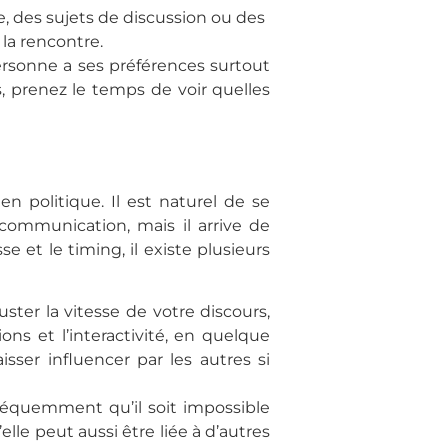
e, des sujets de discussion ou des
 la rencontre.
rsonne a ses préférences surtout
rs, prenez le temps de voir quelles
en politique. Il est naturel de se
communication, mais il arrive de
se et le timing, il existe plusieurs
ster la vitesse de votre discours,
ions et l’interactivité, en quelque
isser influencer par les autres si
 fréquemment qu’il soit impossible
le peut aussi être liée à d’autres