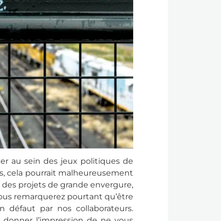
er au sein des jeux politiques de
pas, cela pourrait malheureusement
à des projets de grande envergure,
 Vous remarquerez pourtant qu’
être
 défaut par nos collaborateurs.
 donner l’impression de ne vous