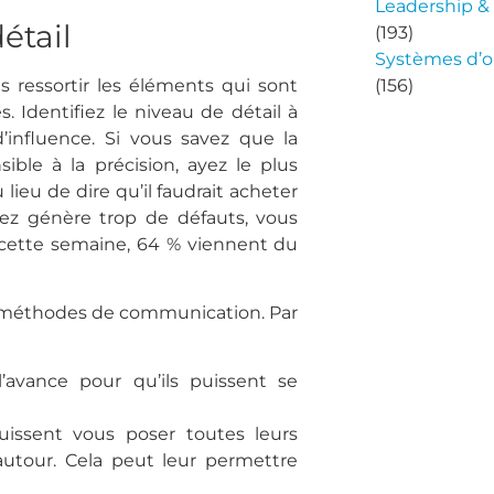
Leadership 
détail
(193)
Systèmes d’o
s ressortir les éléments qui sont
(156)
 Identifiez le niveau de détail à
’influence. Si vous savez que la
ble à la précision, ayez le plus
lieu de dire qu’il faudrait acheter
ez génère trop de défauts, vous
 cette semaine, 64 % viennent du
s méthodes de communication. Par
’avance pour qu’ils puissent se
puissent vous poser toutes leurs
 autour. Cela peut leur permettre