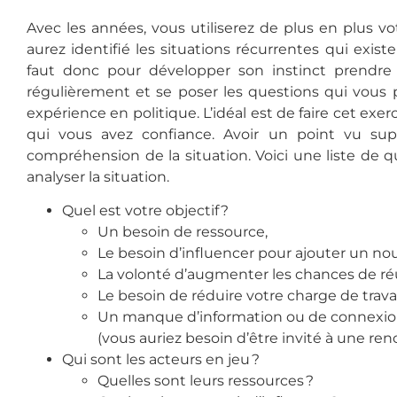
Avec les années, vous utiliserez de plus en plus vot
aurez identifié les situations récurrentes qui exist
faut donc pour développer son instinct prendre 
régulièrement et se poser les questions qui vous
expérience en politique. L’idéal est de faire cet exe
qui vous avez confiance. Avoir un point vu sup
compréhension de la situation.
Voici une l
iste de q
analyser la situation.
Quel est votre objectif ?
Un besoin de ressource,
Le besoin d’influencer pour ajouter un nou
La volonté d’augmenter les chances de réu
Le besoin de réduire votre charge de travai
Un manque d’information ou de connexion p
(vous auriez besoin d’être invité à une re
Qui sont les acteurs en jeu ?
Quelles sont leurs ressources ?