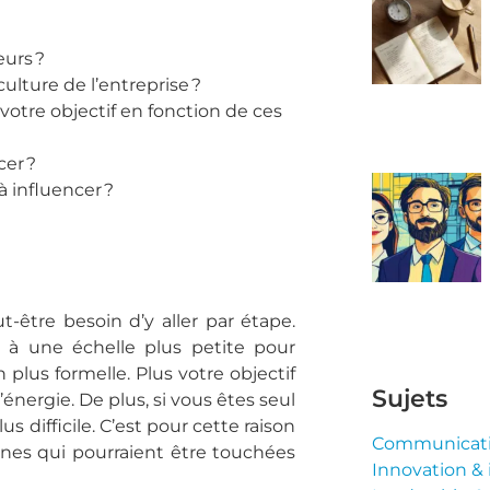
eurs ?
culture de l’entreprise ?
 votre objectif en fonction de ces
cer ?
à influencer ?
t-être besoin d’y aller par étape.
s à une échelle plus petite pour
 plus formelle. Plus votre objectif
Sujets
énergie. De plus, si vous êtes seul
 difficile. C’est pour cette raison
Communicatio
nnes qui pourraient être touchées
Innovation & i