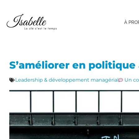
À PRO
S’améliorer en politique 
Leadership & développement managérial
Un c