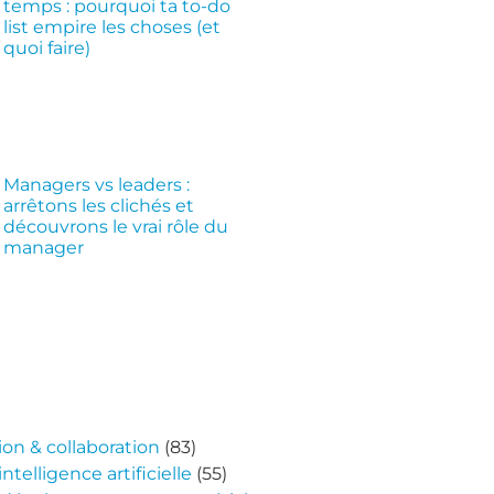
temps : pourquoi ta to-do
list empire les choses (et
quoi faire)
Managers vs leaders :
arrêtons les clichés et
découvrons le vrai rôle du
manager
n & collaboration
(83)
ntelligence artificielle
(55)