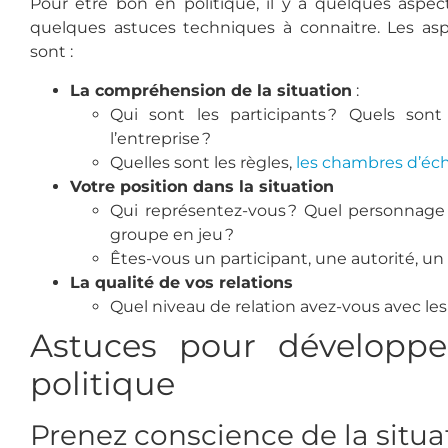
Pour être bon en politique, il y a quelques aspec
quelques astuces techniques à connaitre. Les as
sont :
La compréhension de la situation
:
Qui sont les participants ? Quels sont
l’entreprise ?
Quelles sont les règles,
les chambres d’éc
Votre position dans la situation
Qui représentez-vous ? Quel personnage ê
groupe en jeu ?
Êtes-vous un participant, une autorité, un
La qualité de vos relations
Quel niveau de relation avez-vous avec les
Astuces pour développe
politique
Prenez conscience de la situ