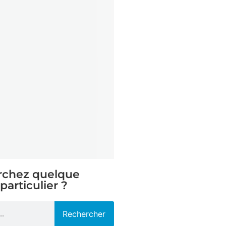
rchez quelque
particulier ?
Rechercher