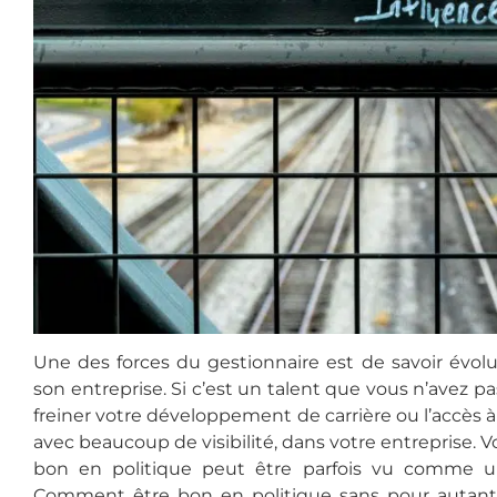
Une des forces du gestionnaire est de savoir évolu
son entreprise. Si c’est un talent que vous n’avez 
freiner votre développement de carrière ou l’accès 
avec beaucoup de visibilité, dans votre entreprise.
bon en politique peut être parfois vu comme un
Comment être bon en politique sans pour autant