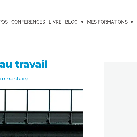
POS
CONFÉRENCES
LIVRE
BLOG
MES FORMATIONS
au travail
ommentaire