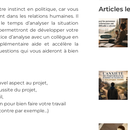
Articles l
re instinct en politique, car vous
ent dans les relations humaines. Il
le temps d’analyser la situation
 permettront de développer votre
rcice d’analyse avec un collègue en
plémentaire aide et accélère la
uestions qui vous aideront à bien
vel aspect au projet,
ssite du projet,
l,
our bien faire votre travail
ncontre par exemple…)