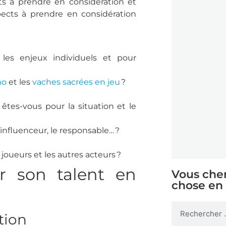
ts à prendre en considération et
pects à prendre en considération
 les enjeux individuels et pour
ho
et les
vaches sacrées en jeu
?
tes-vous pour la situation et le
 influenceur, le responsable… ?
 joueurs et les autres acteurs ?
r son talent en
Vous che
chose en 
ation