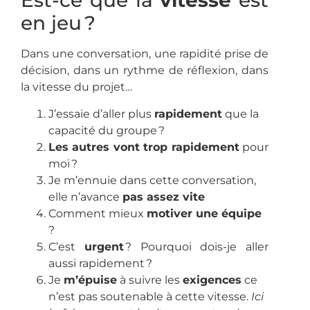
Est-ce que la
vitesse
est
en jeu ?
Dans une conversation, une rapidité prise de
décision, dans un rythme de réflexion, dans
la vitesse du projet…
J’essaie d’aller plus
rapidement
que la
capacité du groupe ?
Les autres vont trop rapidement
pour
moi ?
Je m’ennuie dans cette conversation,
elle n’avance
pas assez vite
Comment mieux
motiver une équipe
?
C’est
urgent
? Pourquoi dois-je aller
aussi rapidement ?
Je
m’épuise
à suivre les
exigences
ce
n’est pas soutenable à cette vitesse.
Ici