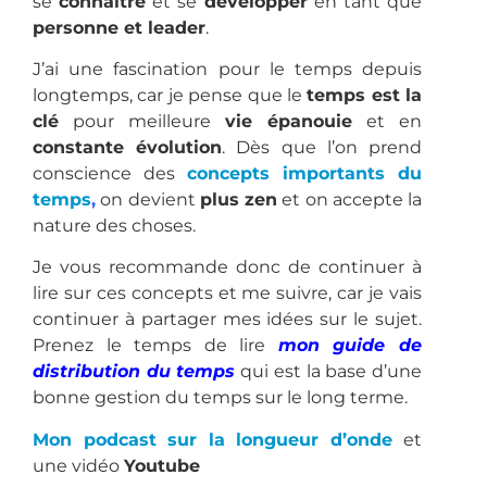
se
connaître
et se
développer
en tant que
personne et leader
.
J’ai une fascination pour le temps depuis
longtemps, car je pense que le
temps est la
clé
pour meilleure
vie épanouie
et en
constante évolution
. Dès que l’on prend
conscience des
concepts importants du
temps
,
on devient
plus zen
et on accepte la
nature des choses.
Je vous recommande donc de continuer à
lire sur ces concepts et me suivre, car je vais
continuer à partager mes idées sur le sujet.
Prenez le temps de lire
mon guide de
distribution du temps
qui est la base d’une
bonne gestion du temps sur le long terme.
Mon podcast sur la longueur d’onde
et
une vidéo
Youtube