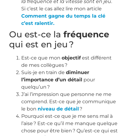
la fréquence et la vitesse sont en jeu
.
Si c’est le cas allez lire mon article
Comment gagne du temps la clé
c’est ralentir.
Ou est-ce la
fréquence
qui est en jeu ?
Est-ce que mon
objectif
est différent
de mes collègues ?
Suis-je en train de
diminuer
l’importance d’un détail
pour
quelqu’un ?
J’ai l’impression que personne ne me
comprend. Est-ce que je communique
le bon
niveau de détail
?
Pourquoi est-ce que je me sens mal à
l’aise ? Est-ce qu’il me manque quelque
chose pour être bien ? Qu’est-ce qui est