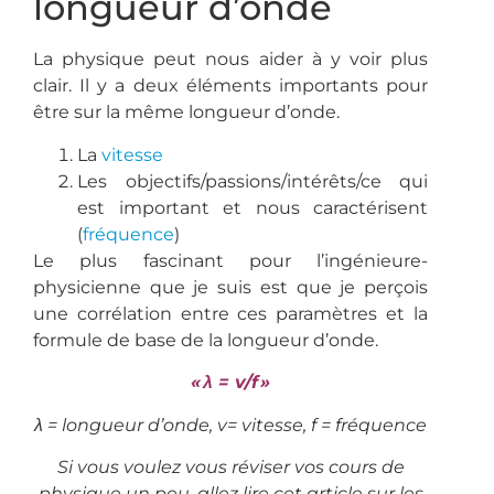
longueur d’onde
La physique peut nous aider à y voir plus
clair. Il y a deux éléments importants pour
être sur la même longueur d’onde.
La
vitesse
Les objectifs/passions/intérêts/ce qui
est important et nous caractérisent
(
fréquence
)
Le plus fascinant pour l’ingénieure-
physicienne que je suis est que je perçois
une corrélation entre ces paramètres et la
formule de base de la longueur d’onde.
« λ = v/f »
λ = longueur d’onde, v= vitesse, f = fréquence
Si vous voulez vous réviser vos cours de
physique un peu, allez lire cet article sur les