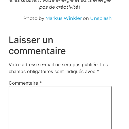
elles drainent votre énergie et sans énergie
pas de créativité !
Photo by
Markus Winkler
on
Unsplash
Laisser un
commentaire
Votre adresse e-mail ne sera pas publiée.
Les
champs obligatoires sont indiqués avec
*
Commentaire
*