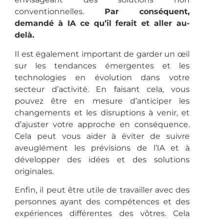
conventionnelles.
Par conséquent,
demandé à IA ce qu’il ferait et aller au-
delà.
Il est également important de garder un œil
sur les tendances émergentes et les
technologies en évolution dans votre
secteur d’activité. En faisant cela, vous
pouvez être en mesure d’anticiper les
changements et les disruptions à venir, et
d’ajuster votre approche en conséquence.
Cela peut vous aider à éviter de suivre
aveuglément les prévisions de l’IA et à
développer des idées et des solutions
originales.
Enfin, il peut être utile de travailler avec des
personnes ayant des compétences et des
expériences différentes des vôtres. Cela