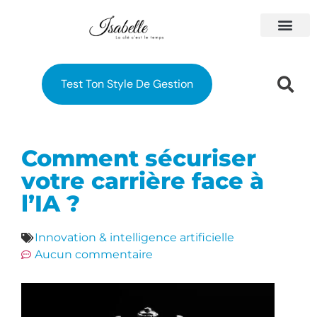
À PROPOS
MES FORM
Test Ton Style De Gestion
Comment sécuriser
votre carrière face à
l’IA ?
Innovation & intelligence artificielle
Aucun commentaire