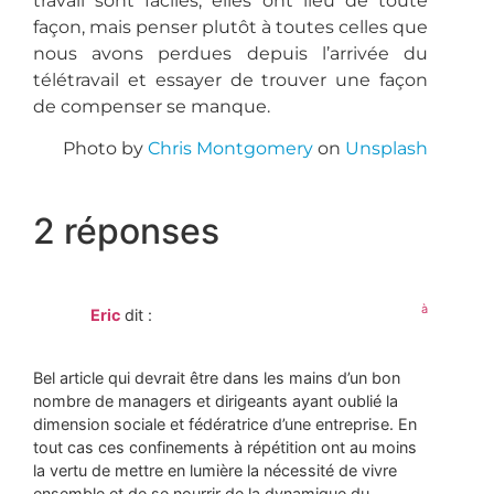
travail sont faciles, elles ont lieu de toute
façon, mais penser plutôt à toutes celles que
nous avons perdues depuis l’arrivée du
télétravail et essayer de trouver une façon
de compenser se manque.
Photo by
Chris Montgomery
on
Unsplash
2 réponses
à
Eric
dit :
Bel article qui devrait être dans les mains d’un bon
nombre de managers et dirigeants ayant oublié la
dimension sociale et fédératrice d’une entreprise. En
tout cas ces confinements à répétition ont au moins
la vertu de mettre en lumière la nécessité de vivre
ensemble et de se nourrir de la dynamique du