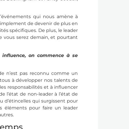
e d’événements qui nous amène à
t simplement de devenir de plus en
és spécifiques. De plus, le leader
ue vous serez demain, et pourtant
t influence, on commence à se
onde n’est pas reconnu comme un
tous à développer nos talents de
s responsabilités et à influencer
 l’état de non-leader à l’état de
ou d’étincelles qui surgissent pour
rs éléments pour faire un leader
autres.
 temps