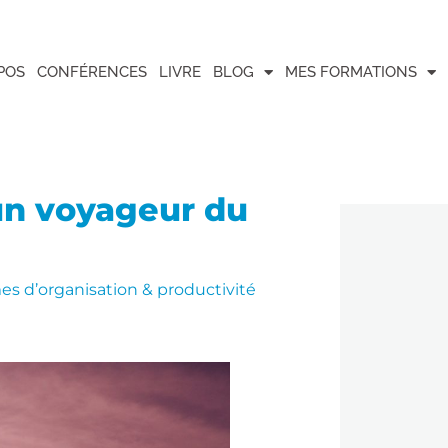
POS
CONFÉRENCES
LIVRE
BLOG
MES FORMATIONS
 un voyageur du
s d’organisation & productivité