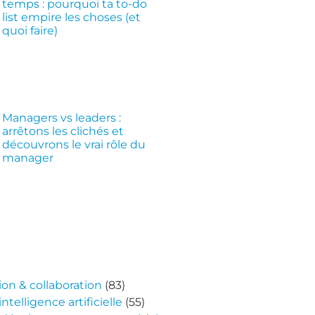
temps : pourquoi ta to-do
list empire les choses (et
quoi faire)
Managers vs leaders :
arrêtons les clichés et
découvrons le vrai rôle du
manager
n & collaboration
(83)
ntelligence artificielle
(55)