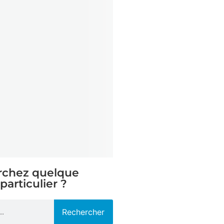
rchez quelque
particulier ?
Rechercher