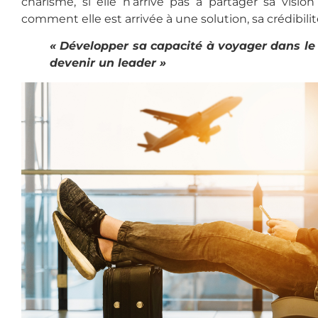
charisme, si elle n’arrive pas à partager sa visi
comment elle est arrivée à une solution, sa crédibili
« Développer sa capacité à voyager dans le 
devenir un leader »