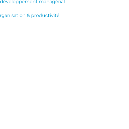
& développement managérial
rganisation & productivité