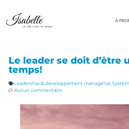
À PRO
Le leader se doit d’être
temps!
Leadership & développement managérial
,
Système
Aucun commentaire