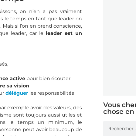
ssons, on n’en a pas vraiment
s le temps en tant que leader on
s.
Mais si l’on en prend conscience,
 que leader, car le
leader est un
sés,
nce active
pour bien écouter,
re sa vision
our
déléguer
les responsabilités
Vous che
ar exemple avoir des valeurs, des
chose en 
sme sont toujours aussi utiles et
dans le temps un minimum, le
 personne peut avoir beaucoup de