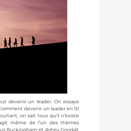
t devenir un leader. On essaye
, comment devenir un leader en 10
urtant, on sait tous qu’il n’existe
’agit même de l’un des thèmes
us Buckingham et Ashey Goodall,