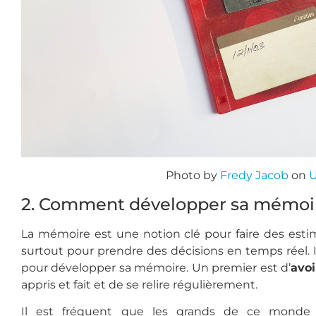
Photo by
Fredy Jacob
on
U
2. Comment développer sa mémoir
La mémoire est une notion clé pour faire des estima
surtout pour prendre des décisions en temps réel. Il
pour développer sa mémoire. Un premier est d’
avoi
appris et fait et de se relire régulièrement.
Il est fréquent que les grands de ce monde 