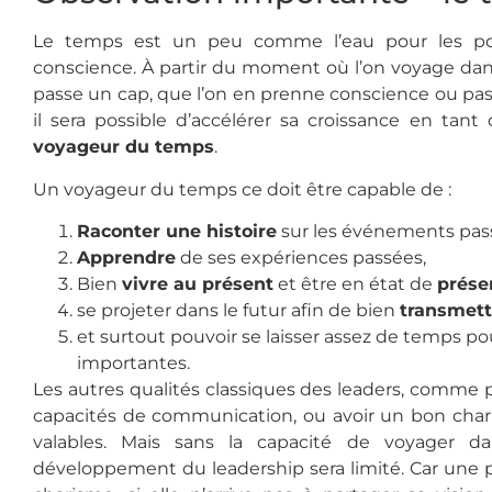
Le temps est un peu comme l’eau pour les poi
conscience. À partir du moment où l’on voyage dan
passe un cap, que l’on en prenne conscience ou pa
il sera possible d’accélérer sa croissance en tant
voyageur du temps
.
Un voyageur du temps ce doit être capable de :
Raconter une histoire
sur les événements pas
Apprendre
de ses expériences passées,
Bien
vivre au présent
et être en état de
prése
se projeter dans le futur afin de bien
transmett
et surtout pouvoir se laisser assez de temps p
importantes.
Les autres qualités classiques des leaders, comme p
capacités de communication, ou avoir un bon chari
valables. Mais sans la capacité de voyager 
développement du leadership sera limité. Car une