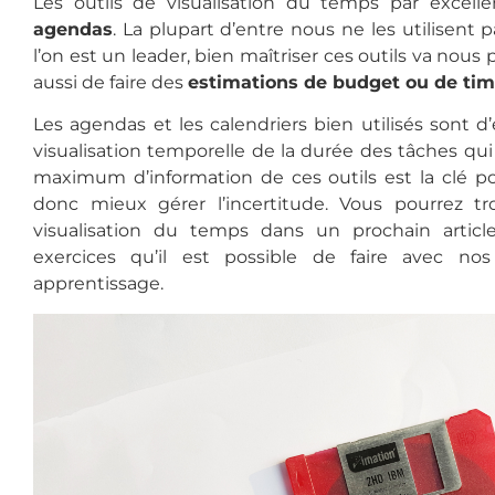
Les outils de visualisation du temps par excell
agendas
. La plupart d’entre nous ne les utilisent 
l’on est un leader, bien maîtriser ces outils va nous
aussi de faire des
estimations de budget ou de tim
Les agendas et les calendriers bien utilisés sont d’
visualisation temporelle de la durée des tâches qui
maximum d’information de ces outils est la clé po
donc mieux gérer l’incertitude. Vous pourrez tr
visualisation du temps dans un prochain article
exercices qu’il est possible de faire avec n
apprentissage.