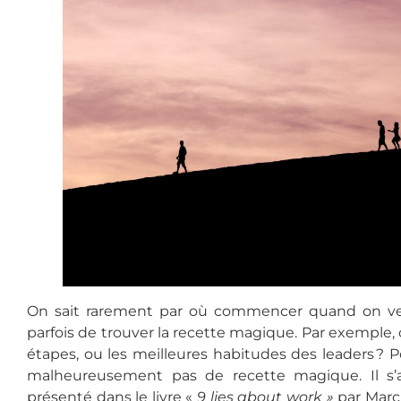
On sait rarement par où commencer quand on veu
parfois de trouver la recette magique. Par exemple
étapes, ou les meilleures habitudes des leaders ? Po
malheureusement pas de recette magique. Il s
présenté dans le livre «
9 lies about work »
par Marc