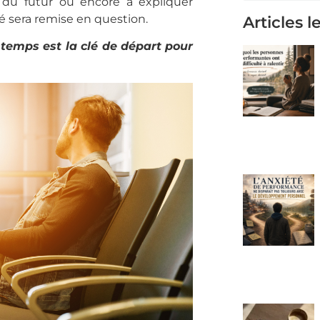
on du futur ou encore à expliquer
té sera remise en question.
Articles l
temps est la clé de départ pour