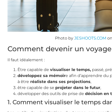
Photo by
JESHOOTS.COM
o
Comment devenir un voyage
Il faut idéalement :
Être capable de
visualiser le temps,
passé, pré
développez sa mémoir
e afin d’apprendre du 
à être
réaliste dans ses projections
,
être capable de se
projeter dans le futur
,
développer des outils de prise de
décision en 
1. Comment visualiser le temps d