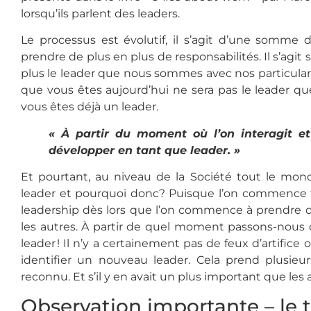
lorsqu’ils parlent des leaders.
Le processus est évolutif, il s’agit d’une somm
prendre de plus en plus de responsabilités. Il s’agi
plus le leader que nous sommes avec nos particularit
que vous êtes aujourd’hui ne sera pas le leader q
vous êtes déjà un leader.
« À partir du moment où l’on interagit e
développer en tant que leader. »
Et pourtant, au niveau de la Société tout le m
leader et pourquoi donc? Puisque l’on commence 
leadership dès lors que l’on commence à prendre de
les autres. À partir de quel moment passons-nous de
leader ! Il n’y a certainement pas de feux d’artifice 
identifier un nouveau leader. Cela prend plusieu
reconnu. Et s’il y en avait un plus important que les 
Observation importante – le