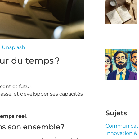
n
Unsplash
ur du temps ?
sent et futur,
passé, et développer ses capacités
Sujets
temps réel
.
ans son ensemble?
Communicatio
Innovation & i