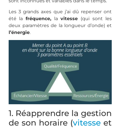
sont inconnues et variables dans le temps.
Les 3 grands axes que j’ai dû repenser ont
été la
fréquence,
la
vitesse
(qui sont les
deux paramètres de la longueur d’onde) et
l’énergie
.
1. Réapprendre la gestion
de son horaire (
vitesse
et