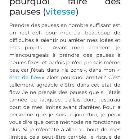
pourquoi faire des
pauses (
vitesse
)
Prendre des pauses en nombre suffisant est
un réel défi pour moi. J’ai beaucoup de
difficultés à ralentir ou arrêter mes idées et
mes projets. Avant mon accident, je
m’encourageais à prendre des pauses à
heures fixes, et parfois je n’en prenais même
pas, car j’étais dans « la zone », dans mon «
état de flow
» alors pourquoi arrêter ? C’est
tellement agréable d’être dans cet état de
flow. Je ne prenais des pauses que si j’étais
tannée ou fatiguée. J’allais donc jusqu’au
bout de mes limites avant d’arrêter. Pour la
personne que je suis aujourd’hui, je peux
vous dire que cette méthode ne fonctionne
plus. Si je m’entête à aller au bout de mes
limites, cela peut-être terrible, je risque de