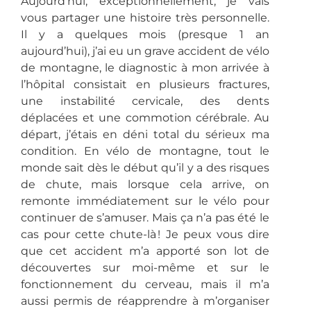
Aujourd’hui, exceptionnellement, je vais
vous partager une histoire très personnelle.
Il y a quelques mois (presque 1 an
aujourd’hui), j’ai eu un grave accident de vélo
de montagne, le diagnostic à mon arrivée à
l’hôpital consistait en plusieurs fractures,
une instabilité cervicale, des dents
déplacées et une commotion cérébrale. Au
départ, j’étais en déni total du sérieux ma
condition. En vélo de montagne, tout le
monde sait dès le début qu’il y a des risques
de chute, mais lorsque cela arrive, on
remonte immédiatement sur le vélo pour
continuer de s’amuser. Mais ça n’a pas été le
cas pour cette chute-là ! Je peux vous dire
que cet accident m’a apporté son lot de
découvertes sur moi-même et sur le
fonctionnement du cerveau, mais il m’a
aussi permis de réapprendre à m’organiser