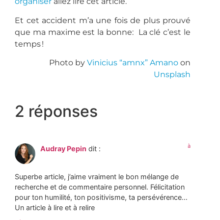
organiser
allez lire cet article.
Et cet accident m’a une fois de plus prouvé
que ma maxime est la bonne: La clé c’est le
temps !
Photo by
Vinicius “amnx” Amano
on
Unsplash
2 réponses
à
Audray Pepin
dit :
Superbe article, j’aime vraiment le bon mélange de
recherche et de commentaire personnel. Félicitation
pour ton humilité, ton positivisme, ta persévérence…
Un article à lire et à relire