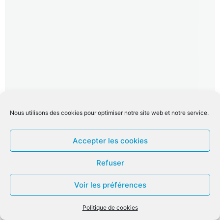
Nous utilisons des cookies pour optimiser notre site web et notre service.
Accepter les cookies
Refuser
Vous cherchez quelque chose en
Voir les préférences
particulier ?
Politique de cookies