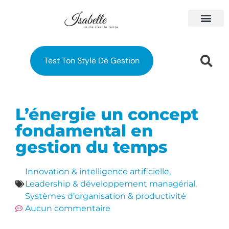
À PROPOS
MES FORM
Test Ton Style De Gestion
L’énergie un concept
fondamental en
gestion du temps
Innovation & intelligence artificielle
,
Leadership & développement managérial
,
Systèmes d’organisation & productivité
Aucun commentaire